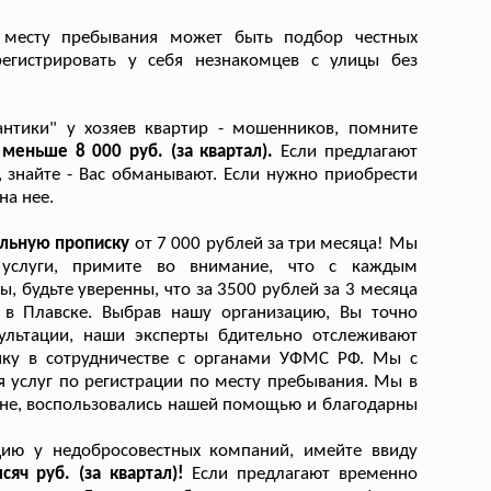
 месту пребывания может быть подбор честных
регистрировать у себя незнакомцев с улицы без
антики" у хозяев квартир - мошенников, помните
меньше 8 000 руб. (за квартал).
Если предлагают
, знайте - Вас обманывают. Если нужно приобрести
на нее.
гальную прописку
от 7 000 рублей за три месяца! Мы
о услуги, примите во внимание, что с каждым
, будьте уверенны, что за 3500 рублей за 3 месяца
в Плавске. Выбрав нашу организацию, Вы точно
ультации, наши эксперты бдительно отслеживают
ику в сотрудничестве с органами УФМС РФ. Мы с
я услуг по регистрации по месту пребывания. Мы в
ране, воспользовались нашей помощью и благодарны
цию у недобросовестных компаний, имейте ввиду
яч руб. (за квартал)!
Если предлагают временно