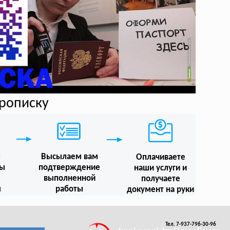
прописку
м
Высылаем вам
Оплачиваете
мы
подтверждение
наши услуги и
выполненной
получаете
ы
работы
документ на руки
Тел. 7-937-796-30-96