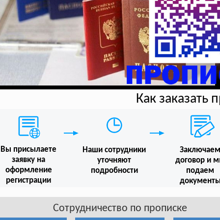
Как заказать 
Вы присылаете
Наши сотрудники
Заключае
заявку на
уточняют
договор и 
оформление
подробности
подаем
регистрации
документ
Сотрудничество по прописке