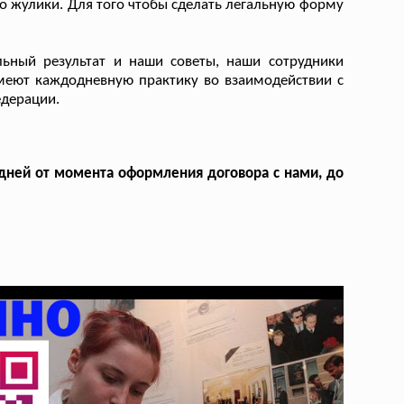
это жулики. Для того чтобы сделать легальную форму
льный результат и наши советы, наши сотрудники
меют каждодневную практику во взаимодействии с
дерации.
дней от момента оформления договора с нами, до