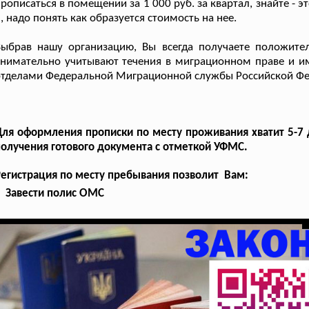
рописаться в помещении за 1 000 руб. за квартал, знайте - 
, надо понять как образуется стоимость на нее.
Выбрав нашу организацию, Вы всегда получаете положите
нимательно учитывают течения в миграционном праве и и
отделами Федеральной Миграционной службы Российской Фе
ля оформления прописки по месту проживания хватит 5-7 
олучения готового документа с отметкой УФМС.
егистрация по месту пребывания позволит Вам:
Завести полис ОМС